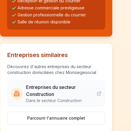
Réception et gestion du courrier
Adresse commerciale prestigieuse
Gestion professionnelle du courrier
Salle de réunion disponible
Entreprises similaires
Découvrez d'autres entreprises du secteur
construction domiciliées chez Monsiegesocial
Entreprises du secteur
Construction
Dans le secteur Construction
Parcourir l'annuaire complet