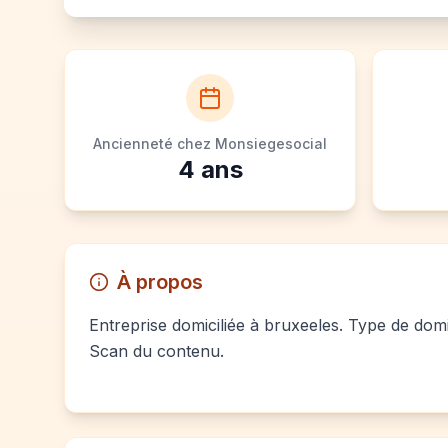
Ancienneté chez Monsiegesocial
4
ans
À propos
Entreprise domiciliée à bruxeeles. Type de domic
Scan du contenu.