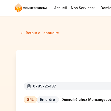
Accueil
Nos Services
Domici
Retour à l'annuaire
ATLAS FACADE
0785725437
SRL
En ordre
Domicilié chez Monsiegesoc