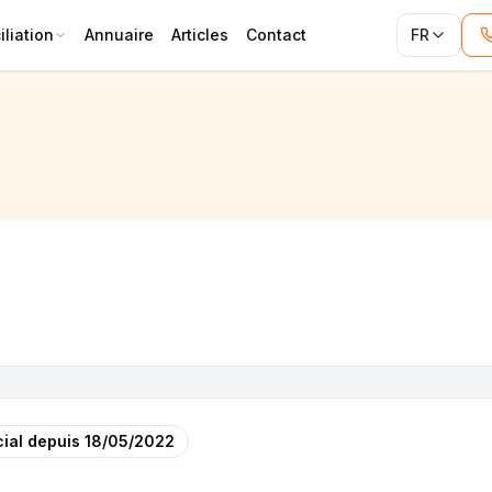
liation
Annuaire
Articles
Contact
FR
ial depuis
18/05/2022