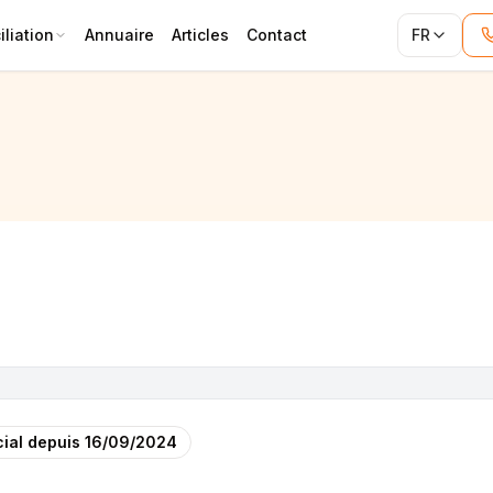
liation
Annuaire
Articles
Contact
FR
ial depuis
16/09/2024