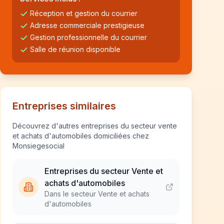
Réception et gestion du courrier
Adresse commerciale prestigieuse
Gestion professionnelle du courrier
Salle de réunion disponible
Entreprises similaires
Découvrez d'autres entreprises du secteur vente
et achats d'automobiles domiciliées chez
Monsiegesocial
Entreprises du secteur Vente et
achats d'automobiles
Dans le secteur Vente et achats
d'automobiles