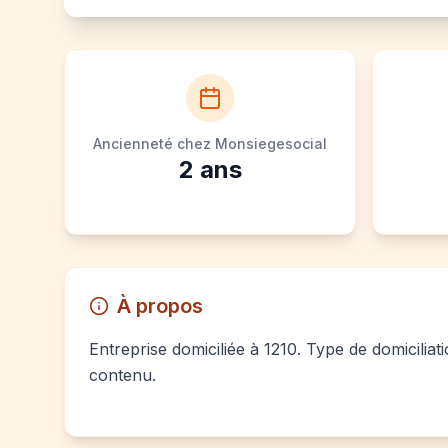
Ancienneté chez Monsiegesocial
2
ans
À propos
Entreprise domiciliée à 1210. Type de domiciliat
contenu.