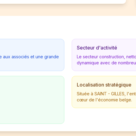
Secteur d'activité
tée aux associés et une grande
Le secteur construction, net
dynamique avec de nombreus
Localisation stratégique
Située à SAINT - GILLES, l'e
cœur de l'économie belge.