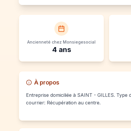
Ancienneté chez Monsiegesocial
4
ans
À propos
Entreprise domiciliée à SAINT - GILLES. Type de
courrier: Récupération au centre.