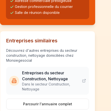
Adresse commerciale prestigieuse
Gestion professionnelle du courrier
Salle de réunion disponible
Entreprises similaires
Découvrez d'autres entreprises du secteur
construction, nettoyage domiciliées chez
Monsiegesocial
Entreprises du secteur
Construction, Nettoyage
Dans le secteur Construction,
Nettoyage
Parcourir l'annuaire complet