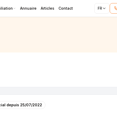
liation
Annuaire
Articles
Contact
FR
ial depuis
25/07/2022