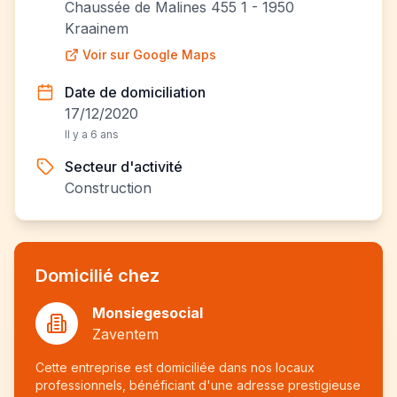
Chaussée de Malines 455 1 - 1950
Kraainem
Voir sur Google Maps
Date de domiciliation
17/12/2020
Il y a 6 ans
Secteur d'activité
Construction
Domicilié chez
Monsiegesocial
Zaventem
Cette entreprise est domiciliée dans nos locaux
professionnels, bénéficiant d'une adresse prestigieuse