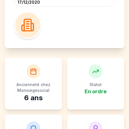
17/12/2020
Ancienneté chez
Statut
Monsiegesocial
En ordre
6
ans