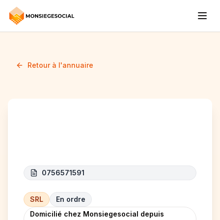
Retour à l'annuaire
BATOR
0756571591
SRL
En ordre
Domicilié chez Monsiegesocial depuis