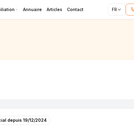
liation
Annuaire
Articles
Contact
FR
ial depuis
19/12/2024