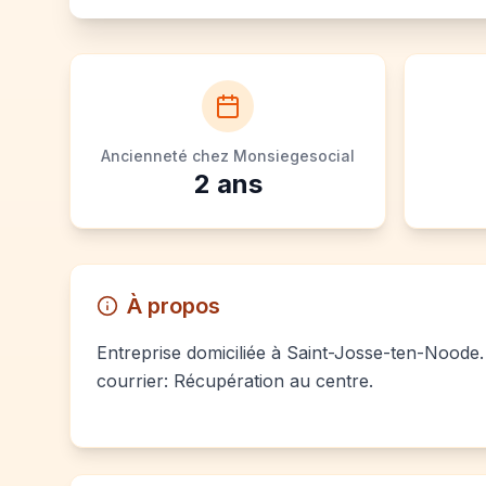
Ancienneté chez Monsiegesocial
2
ans
À propos
Entreprise domiciliée à Saint-Josse-ten-Noode. 
courrier: Récupération au centre.