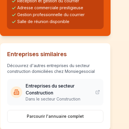
Réception et gestion du courrier
Adresse commerciale prestigieuse
Gestion professionnelle du courrier
Salle de réunion disponible
Entreprises similaires
Découvrez d'autres entreprises du secteur
construction domiciliées chez Monsiegesocial
Entreprises du secteur
Construction
Dans le secteur Construction
Parcourir l'annuaire complet