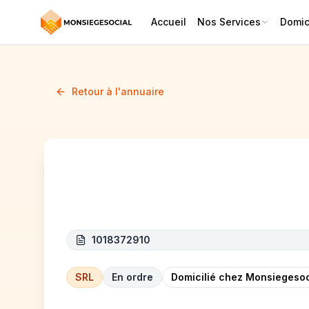
Accueil
Nos Services
Domici
Retour à l'annuaire
BILGIN CONSTRUCT
1018372910
SRL
En ordre
Domicilié chez Monsiegesoc