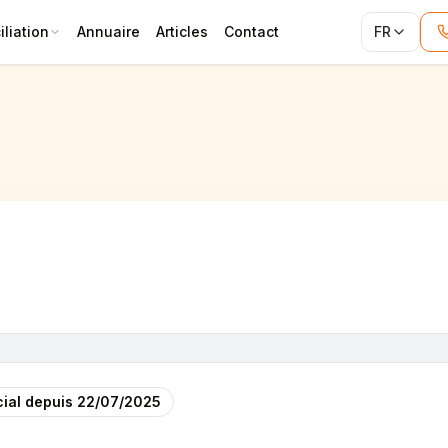
liation
Annuaire
Articles
Contact
FR
ial depuis
22/07/2025