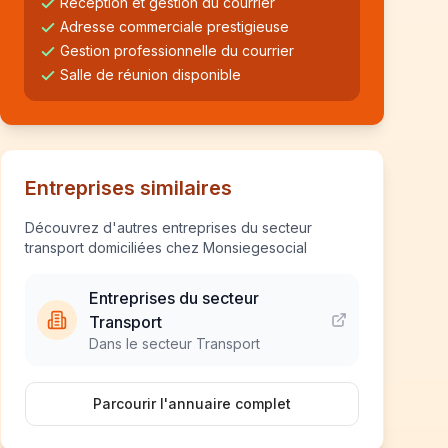
Réception et gestion du courrier
Adresse commerciale prestigieuse
Gestion professionnelle du courrier
Salle de réunion disponible
Entreprises similaires
Découvrez d'autres entreprises du secteur
transport domiciliées chez Monsiegesocial
Entreprises du secteur
Transport
Dans le secteur Transport
Parcourir l'annuaire complet