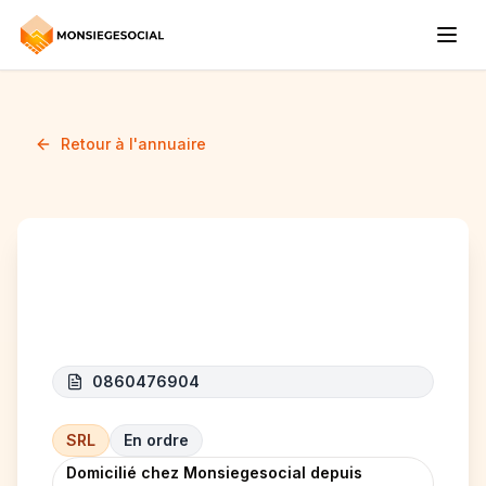
Retour à l'annuaire
CEPCA
0860476904
SRL
En ordre
Domicilié chez Monsiegesocial depuis