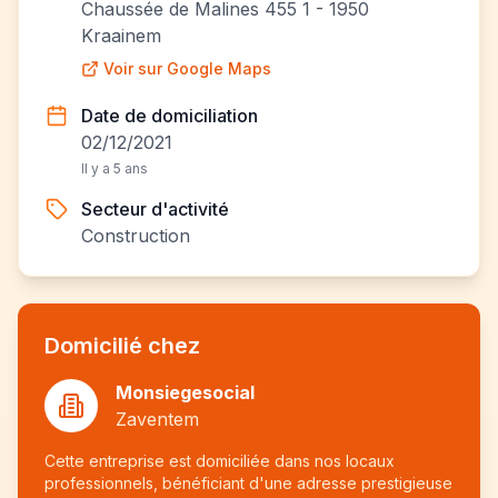
Chaussée de Malines 455 1 - 1950
Kraainem
Voir sur Google Maps
Date de domiciliation
02/12/2021
Il y a 5 ans
Secteur d'activité
Construction
Domicilié chez
Monsiegesocial
Zaventem
Cette entreprise est domiciliée dans nos locaux
professionnels, bénéficiant d'une adresse prestigieuse