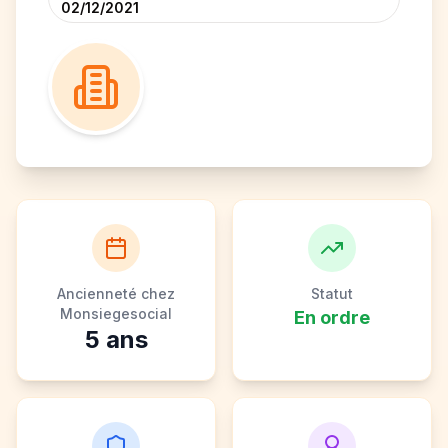
02/12/2021
Ancienneté chez
Statut
Monsiegesocial
En ordre
5
ans