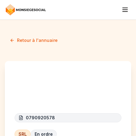
Retour à l'annuaire
CONSTRUCT DACI
CLEAN
0790920578
SRL
En ordre