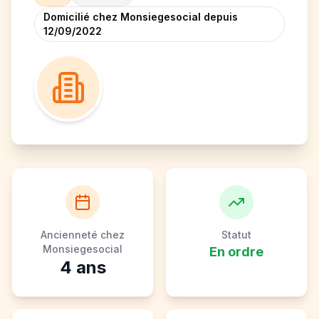
Domicilié chez Monsiegesocial depuis
12/09/2022
Ancienneté chez
Statut
Monsiegesocial
En ordre
4
ans