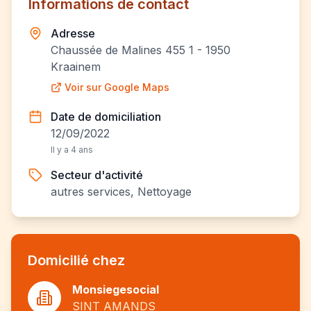
Informations de contact
Adresse
Chaussée de Malines 455 1 - 1950
Kraainem
Voir sur Google Maps
Date de domiciliation
12/09/2022
Il y a 4 ans
Secteur d'activité
autres services, Nettoyage
Domicilié chez
Monsiegesocial
SINT AMANDS