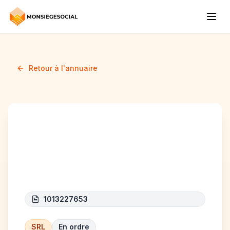
Retour à l'annuaire
CONTINENTIS
MODULAR
1013227653
SRL
En ordre