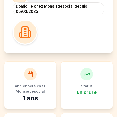
Domicilié chez Monsiegesocial depuis
05/03/2025
Ancienneté chez
Statut
Monsiegesocial
En ordre
1
ans