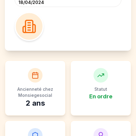
18/04/2024
Ancienneté chez
Statut
Monsiegesocial
En ordre
2
ans