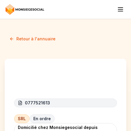
Retour à l'annuaire
Craft Wood
0777521613
SRL
En ordre
Domicilié chez Monsiegesocial depuis