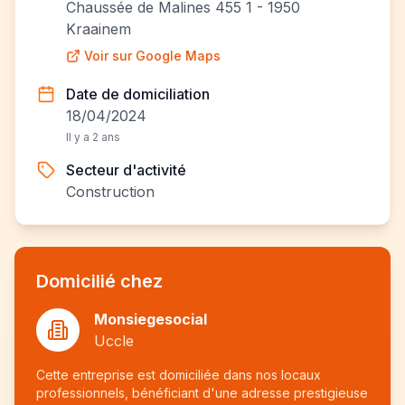
Chaussée de Malines 455 1 - 1950
Kraainem
Voir sur Google Maps
Date de domiciliation
18/04/2024
Il y a 2 ans
Secteur d'activité
Construction
Domicilié chez
Monsiegesocial
Uccle
Cette entreprise est domiciliée dans nos locaux
professionnels, bénéficiant d'une adresse prestigieuse