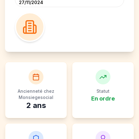
27/11/2024
Ancienneté chez
Statut
Monsiegesocial
En ordre
2
ans