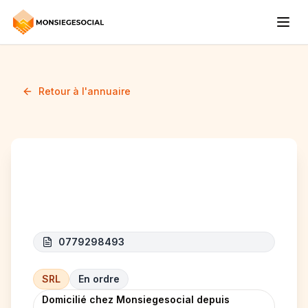
Retour à l'annuaire
CSE CONSTRUCT
0779298493
SRL
En ordre
Domicilié chez Monsiegesocial depuis