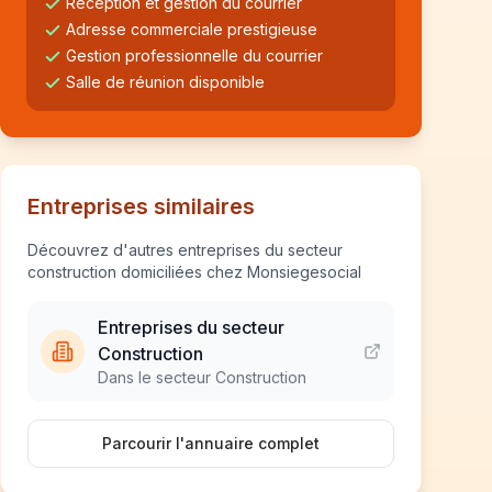
Réception et gestion du courrier
Adresse commerciale prestigieuse
Gestion professionnelle du courrier
Salle de réunion disponible
Entreprises similaires
Découvrez d'autres entreprises du secteur
construction domiciliées chez Monsiegesocial
Entreprises du secteur
Construction
Dans le secteur Construction
Parcourir l'annuaire complet