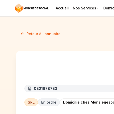
Accueil
Nos Services
Domici
Retour à l'annuaire
CUSTOM LINE
0821678783
SRL
En ordre
Domicilié chez Monsiegesoc