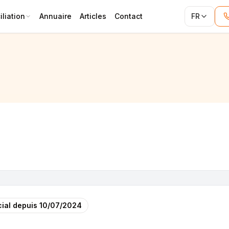
liation
Annuaire
Articles
Contact
FR
ial depuis
10/07/2024