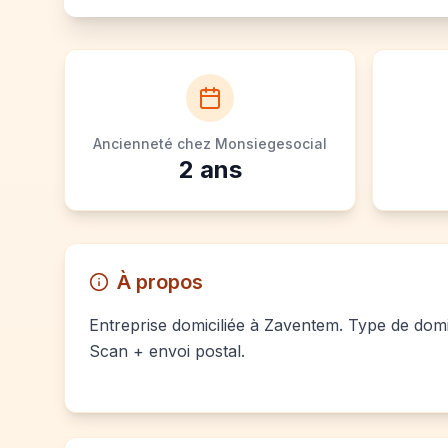
Ancienneté chez Monsiegesocial
2
ans
À propos
Entreprise domiciliée à Zaventem. Type de domici
Scan + envoi postal.