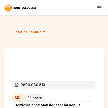
Retour à l'annuaire
DAROS
0806.980.513
SRL
En ordre
Domicilié chez Monsiegesocial depuis