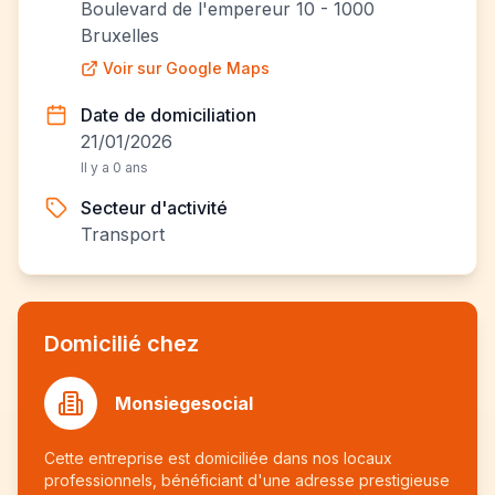
Boulevard de l'empereur 10 - 1000
Bruxelles
Voir sur Google Maps
Date de domiciliation
21/01/2026
Il y a 0 ans
Secteur d'activité
Transport
Domicilié chez
Monsiegesocial
Cette entreprise est domiciliée dans nos locaux
professionnels, bénéficiant d'une adresse prestigieuse