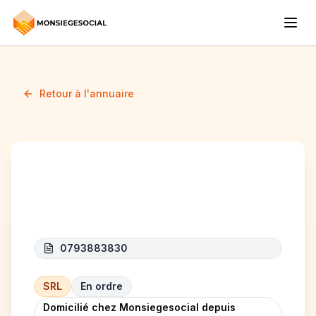
Retour à l'annuaire
DT RENOVE
0793883830
SRL
En ordre
Domicilié chez Monsiegesocial depuis