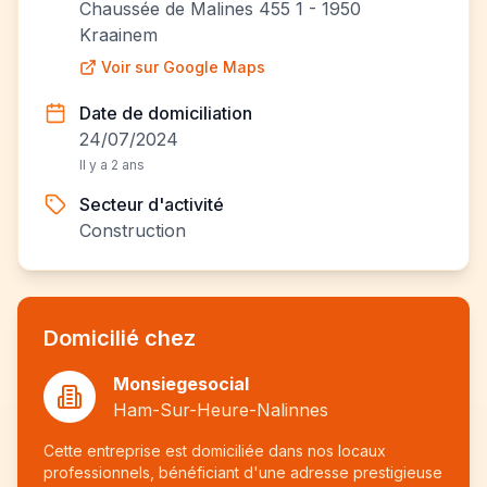
Chaussée de Malines 455 1 - 1950
Kraainem
Voir sur Google Maps
Date de domiciliation
24/07/2024
Il y a 2 ans
Secteur d'activité
Construction
Domicilié chez
Monsiegesocial
Ham-Sur-Heure-Nalinnes
Cette entreprise est domiciliée dans nos locaux
professionnels, bénéficiant d'une adresse prestigieuse