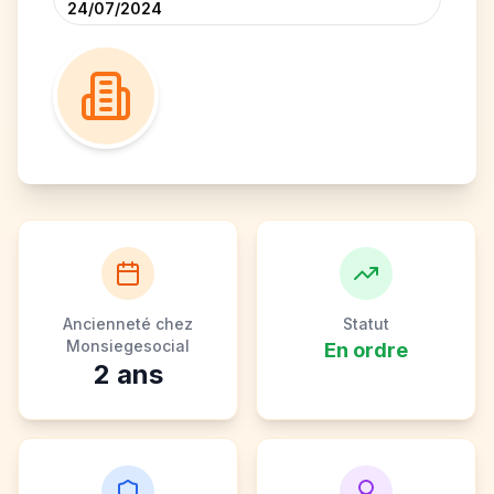
24/07/2024
Ancienneté chez
Statut
Monsiegesocial
En ordre
2
ans