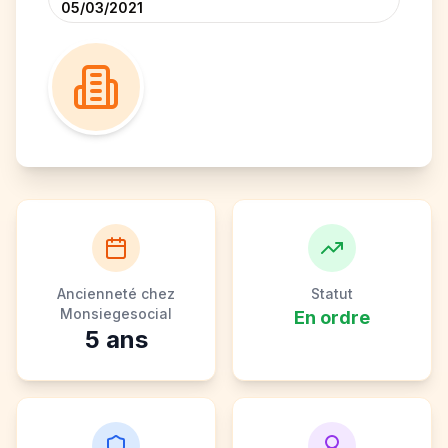
05/03/2021
Ancienneté chez
Statut
Monsiegesocial
En ordre
5
ans