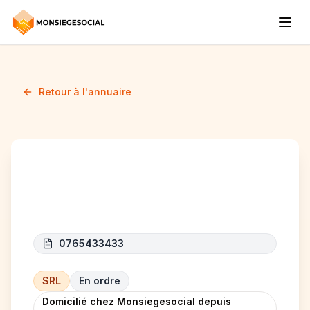
Retour à l'annuaire
EPC TECHNIXS
0765433433
SRL
En ordre
Domicilié chez Monsiegesocial depuis