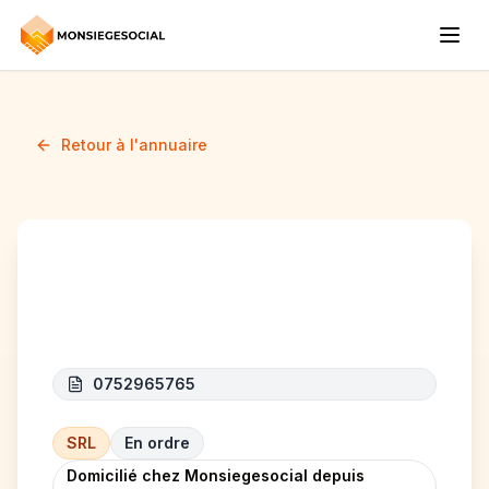
Retour à l'annuaire
F&B CARS
0752965765
SRL
En ordre
Domicilié chez Monsiegesocial depuis