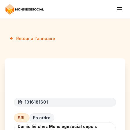
Retour à l'annuaire
GC Construction
1016181601
SRL
En ordre
Domicilié chez Monsiegesocial depuis