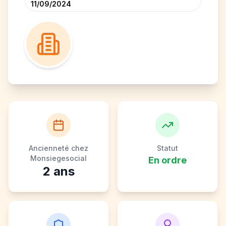
11/09/2024
Ancienneté chez
Statut
Monsiegesocial
En ordre
2
ans