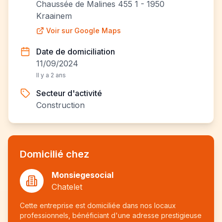
Chaussée de Malines 455 1 - 1950
Kraainem
Voir sur Google Maps
Date de domiciliation
11/09/2024
Il y a 2 ans
Secteur d'activité
Construction
Domicilié chez
Monsiegesocial
Chatelet
Cette entreprise est domiciliée dans nos locaux
professionnels, bénéficiant d'une adresse prestigieuse