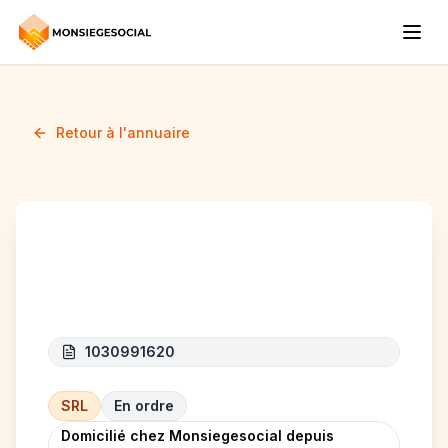
Retour à l'annuaire
HANTOUT CARS
1030991620
SRL
En ordre
Domicilié chez Monsiegesocial depuis