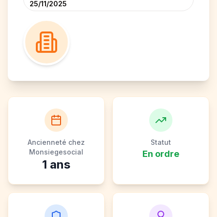
25/11/2025
Ancienneté chez
Statut
Monsiegesocial
En ordre
1
ans