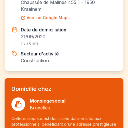
Chaussée de Malines 455 1 - 1950
Kraainem
Voir sur Google Maps
Date de domiciliation
21/09/2020
Il y a 6 ans
Secteur d'activité
Construction
Domicilié chez
Monsiegesocial
Bruxelles
Cette entreprise est domiciliée dans nos locaux
professionnels, bénéficiant d'une adresse prestigieuse