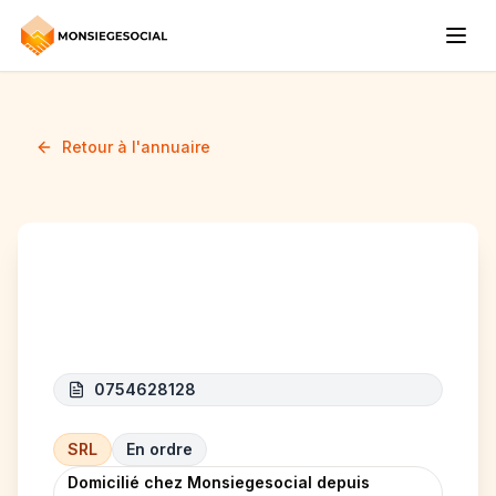
Retour à l'annuaire
HMA CONSTRUCT
0754628128
SRL
En ordre
Domicilié chez Monsiegesocial depuis