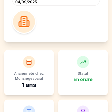
04/09/2025
Ancienneté chez
Statut
Monsiegesocial
En ordre
1
ans