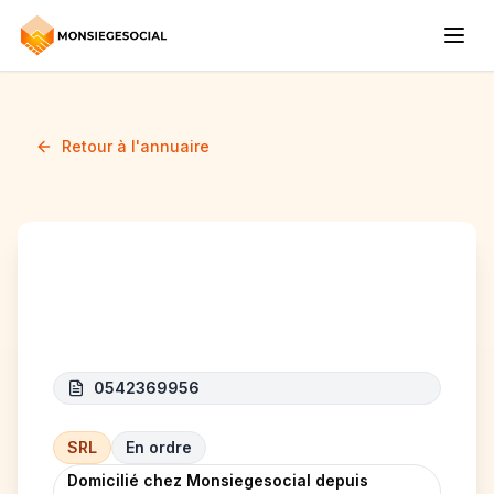
Retour à l'annuaire
HOGIR
0542369956
SRL
En ordre
Domicilié chez Monsiegesocial depuis