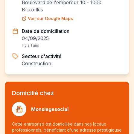
Boulevard de l'empereur 10 - 1000
Bruxelles
Voir sur Google Maps
Date de domiciliation
04/09/2025
Il y a 1 ans
Secteur d'activité
Construction
Domicilié chez
Monsiegesocial
Cette entreprise est domiciliée dans nos locaux
professionnels, bénéficiant d'une adresse prestigieuse