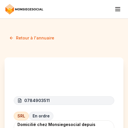
Retour à l'annuaire
ICON Façades
0784903511
SRL
En ordre
Domicilié chez Monsiegesocial depuis