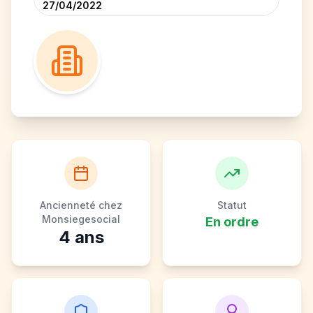
27/04/2022
Ancienneté chez
Statut
Monsiegesocial
En ordre
4
ans