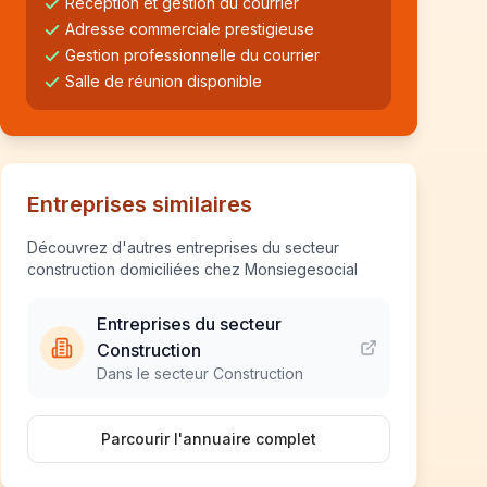
Réception et gestion du courrier
Adresse commerciale prestigieuse
Gestion professionnelle du courrier
Salle de réunion disponible
Entreprises similaires
Découvrez d'autres entreprises du secteur
construction domiciliées chez Monsiegesocial
Entreprises du secteur
Construction
Dans le secteur Construction
Parcourir l'annuaire complet