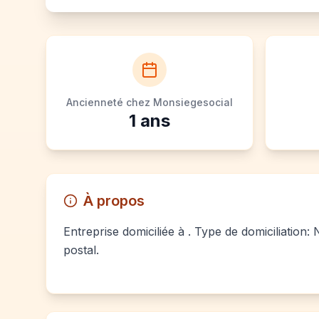
Ancienneté chez Monsiegesocial
1
ans
À propos
Entreprise domiciliée à . Type de domiciliation:
postal.