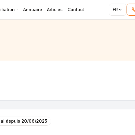
liation
Annuaire
Articles
Contact
FR
al depuis
20/06/2025