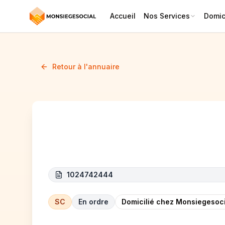
Accueil
Nos Services
Domici
Retour à l'annuaire
IRO STUDIO
1024742444
SC
En ordre
Domicilié chez Monsiegesoci