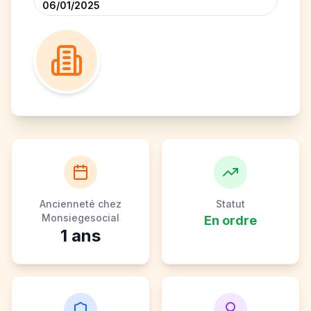
06/01/2025
Ancienneté chez
Statut
Monsiegesocial
En ordre
1
ans