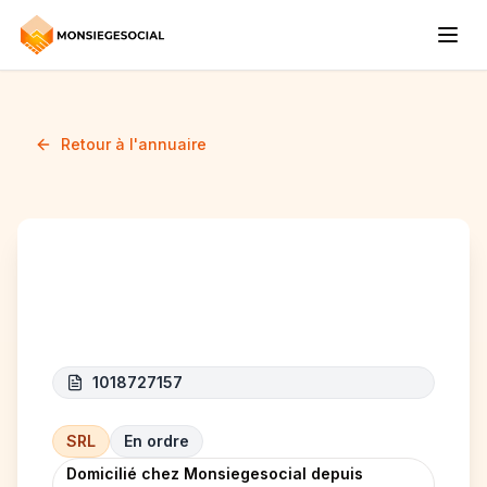
Retour à l'annuaire
IS Transport
1018727157
SRL
En ordre
Domicilié chez Monsiegesocial depuis