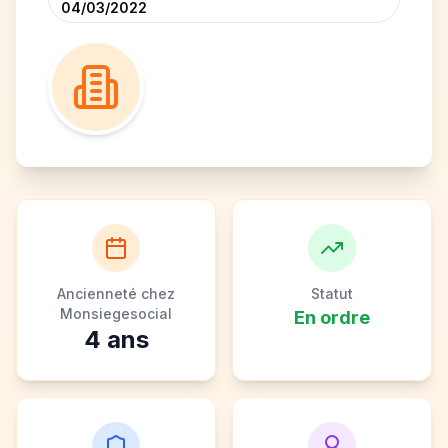
04/03/2022
Ancienneté chez
Statut
Monsiegesocial
En ordre
4
ans