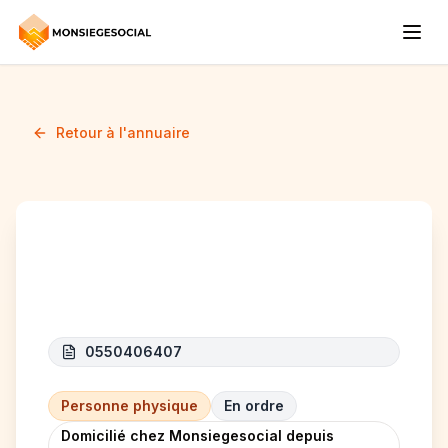
Retour à l'annuaire
Jankowski Daniel
0550406407
Personne physique
En ordre
Domicilié chez Monsiegesocial depuis