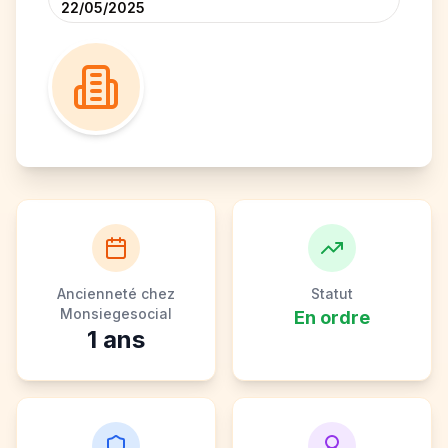
22/05/2025
Ancienneté chez
Statut
Monsiegesocial
En ordre
1
ans