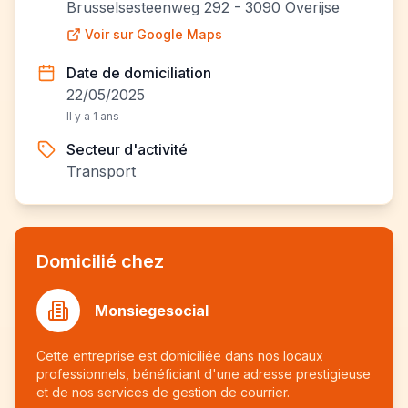
Brusselsesteenweg 292 - 3090 Overijse
Voir sur Google Maps
Date de domiciliation
22/05/2025
Il y a 1 ans
Secteur d'activité
Transport
Domicilié chez
Monsiegesocial
Cette entreprise est domiciliée dans nos locaux
professionnels, bénéficiant d'une adresse prestigieuse
et de nos services de gestion de courrier.