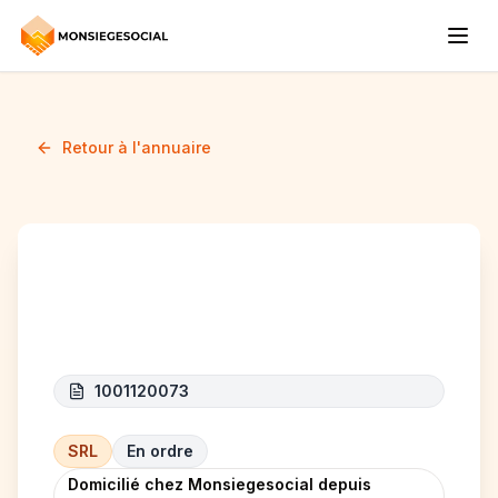
Retour à l'annuaire
KOUSSY
1001120073
SRL
En ordre
Domicilié chez Monsiegesocial depuis