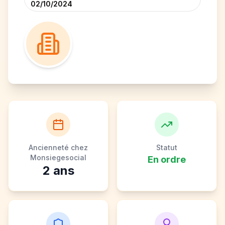
02/10/2024
Ancienneté chez
Statut
Monsiegesocial
En ordre
2
ans