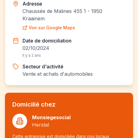
Adresse
Chaussée de Malines 455 1 - 1950
Kraainem
Voir sur Google Maps
Date de domiciliation
02/10/2024
Il y a 2 ans
Secteur d'activité
Vente et achats d'automobiles
Domicilié chez
Monsiegesocial
Herstal
Cette entreprise est domiciliée dans nos locaux