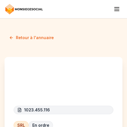
Retour à l'annuaire
KRAEMER FRANCK
ANTIQUES
1023.455.116
SRL
En ordre