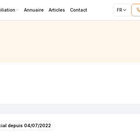
liation
Annuaire
Articles
Contact
FR
ial depuis
04/07/2022