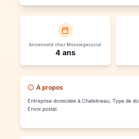
Ancienneté chez Monsiegesocial
4
ans
À propos
Entreprise domiciliée à Chatelineau. Type de dom
Envoi postal.