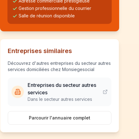
Adresse commerciale prestigieuse
Gestion professionnelle du courrier
Salle de réunion disponible
Entreprises similaires
Découvrez d'autres entreprises du secteur autres
services domiciliées chez Monsiegesocial
Entreprises du secteur autres
services
Dans le secteur autres services
Parcourir l'annuaire complet