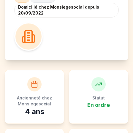
Domicilié chez Monsiegesocial depuis
20/09/2022
Ancienneté chez
Statut
Monsiegesocial
En ordre
4
ans