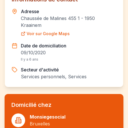
Adresse
Chaussée de Malines 455 1 - 1950
Kraainem
Voir sur Google Maps
Date de domiciliation
09/10/2020
Il y a 6 ans
Secteur d'activité
Services personnels, Services
Domicilié chez
Monsiegesocial
Bruxelles