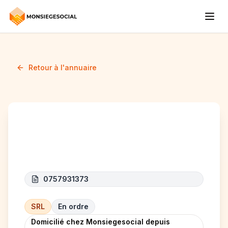
Retour à l'annuaire
LAV’BIEN
0757931373
SRL
En ordre
Domicilié chez Monsiegesocial depuis