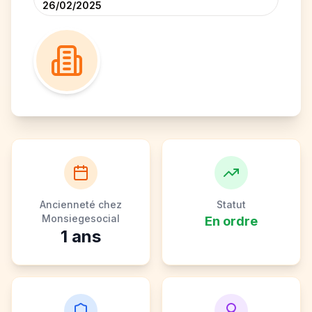
26/02/2025
Ancienneté chez
Statut
Monsiegesocial
En ordre
1
ans