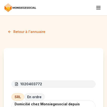
Retour à l'annuaire
M.CLA SOINS
1020403772
SRL
En ordre
Domicilié chez Monsiegesocial depuis