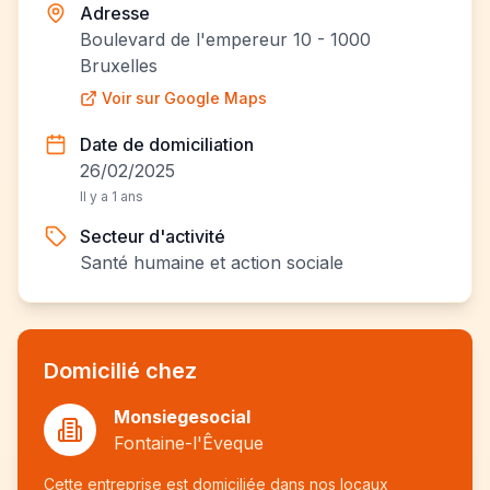
Adresse
Boulevard de l'empereur 10 - 1000
Bruxelles
Voir sur Google Maps
Date de domiciliation
26/02/2025
Il y a 1 ans
Secteur d'activité
Santé humaine et action sociale
Domicilié chez
Monsiegesocial
Fontaine-l'Êveque
Cette entreprise est domiciliée dans nos locaux