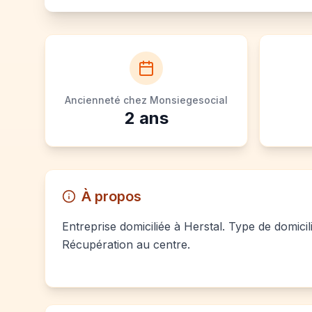
Ancienneté chez Monsiegesocial
2
ans
À propos
Entreprise domiciliée à Herstal. Type de domicil
Récupération au centre.