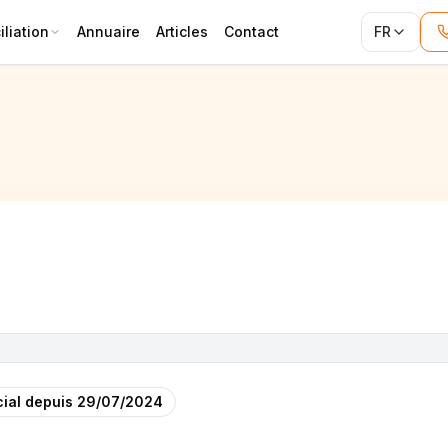
liation
Annuaire
Articles
Contact
FR
ial depuis
29/07/2024