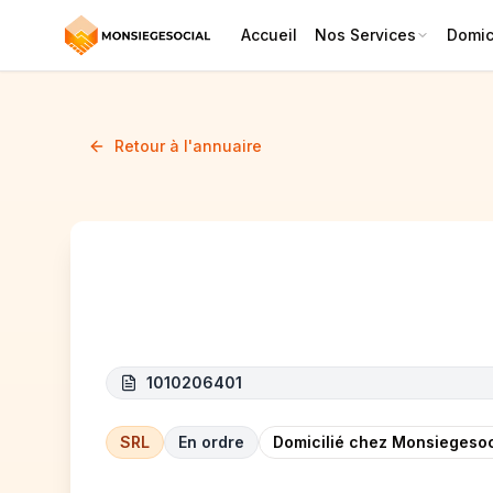
Accueil
Nos Services
Domici
Retour à l'annuaire
MIVATEC
1010206401
SRL
En ordre
Domicilié chez Monsiegesoc