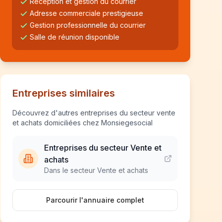
Réception et gestion du courrier
Adresse commerciale prestigieuse
Gestion professionnelle du courrier
Salle de réunion disponible
Entreprises similaires
Découvrez d'autres entreprises du secteur vente
et achats domiciliées chez Monsiegesocial
Entreprises du secteur Vente et
achats
Dans le secteur Vente et achats
Parcourir l'annuaire complet