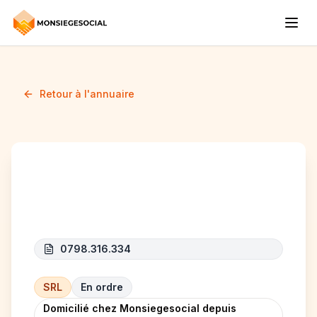
Retour à l'annuaire
MLN TAXI BV
0798.316.334
SRL
En ordre
Domicilié chez Monsiegesocial depuis