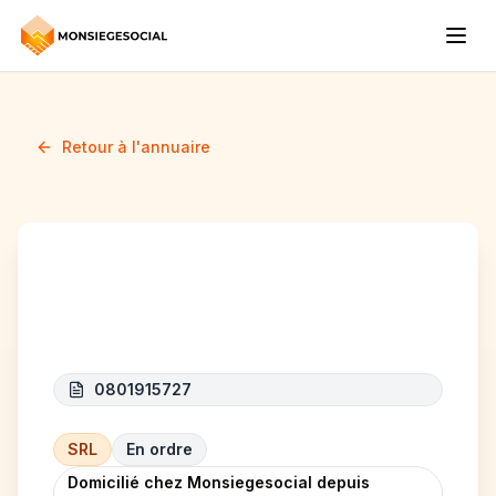
Retour à l'annuaire
MODERN ENERGY
0801915727
SRL
En ordre
Domicilié chez Monsiegesocial depuis