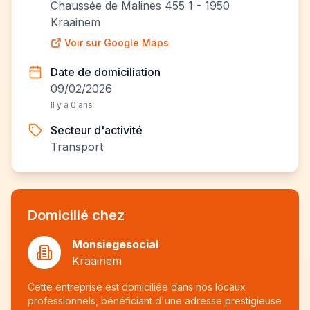
Chaussée de Malines 455 1 - 1950
Kraainem
Voir sur Google Maps
Date de domiciliation
09/02/2026
Il y a 0 ans
Secteur d'activité
Transport
Domicilié chez
Monsiegesocial
Kraainem
Cette entreprise est domiciliée dans nos locaux
professionnels, bénéficiant d'une adresse prestigieuse