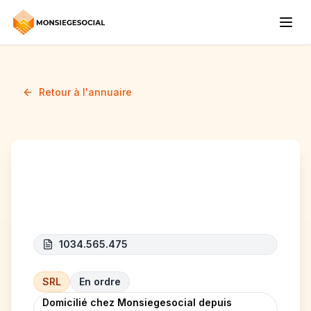
Retour à l'annuaire
MSB invest
1034.565.475
SRL
En ordre
Domicilié chez Monsiegesocial depuis