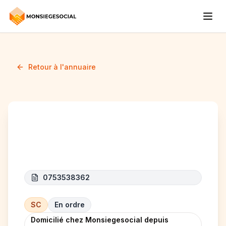
Retour à l'annuaire
NEMEOR
0753538362
SC
En ordre
Domicilié chez Monsiegesocial depuis