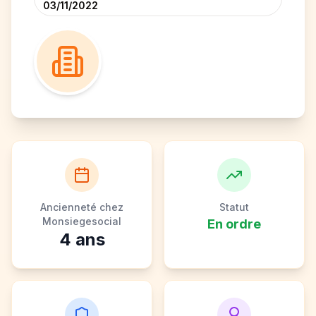
03/11/2022
Ancienneté chez
Statut
Monsiegesocial
En ordre
4
ans