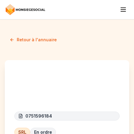
Retour à l'annuaire
NESSMANOUR
Company
0751596184
SRL
En ordre