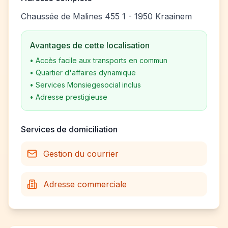
Chaussée de Malines 455 1 - 1950 Kraainem
Avantages de cette localisation
•
Accès facile aux transports en commun
•
Quartier d'affaires dynamique
•
Services Monsiegesocial inclus
•
Adresse prestigieuse
Services de domiciliation
Gestion du courrier
Adresse commerciale