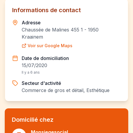
Informations de contact
Adresse
Chaussée de Malines 455 1 - 1950
Kraainem
Voir sur Google Maps
Date de domiciliation
15/07/2020
Il y a 6 ans
Secteur d'activité
Commerce de gros et détail, Esthétique
Domicilié chez
Monsiegesocial