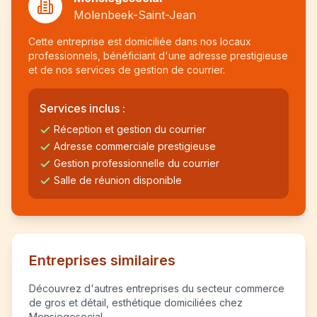
Molenbeek-Saint-Jean
Cette entreprise est domiciliée dans nos locaux
professionnels, bénéficiant d'une adresse prestigieuse
et de nos services de gestion de courrier.
Services inclus :
Réception et gestion du courrier
Adresse commerciale prestigieuse
Gestion professionnelle du courrier
Salle de réunion disponible
Entreprises similaires
Découvrez d'autres entreprises du secteur commerce
de gros et détail, esthétique domiciliées chez
Monsiegesocial