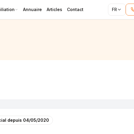
liation
Annuaire
Articles
Contact
FR
ial depuis
04/05/2020