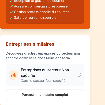
Réception et gestion du courrier
Adresse commerciale prestigieuse
Gestion professionnelle du courrier
Salle de réunion disponible
Entreprises similaires
Découvrez d'autres entreprises du secteur non
spécifié domiciliées chez Monsiegesocial
Entreprises du secteur Non
spécifié
Dans le secteur Non spécifié
Parcourir l'annuaire complet