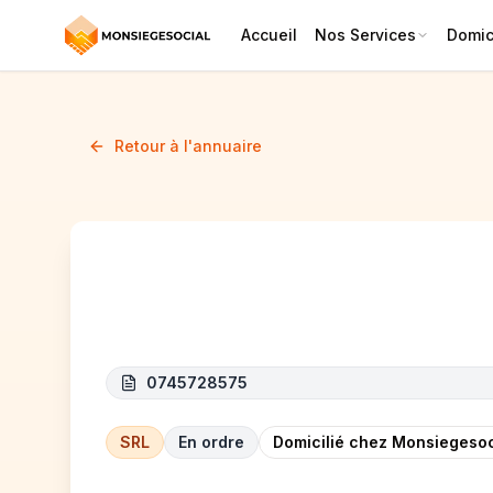
Accueil
Nos Services
Domici
Retour à l'annuaire
NEWOFFICE CONSTRUCT
0745728575
SRL
En ordre
Domicilié chez Monsiegesoc