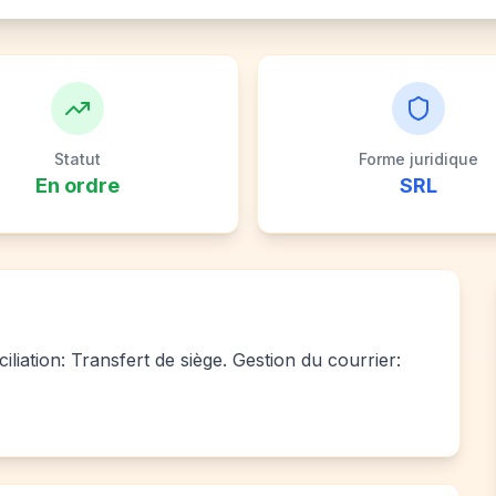
Statut
Forme juridique
En ordre
SRL
liation: Transfert de siège. Gestion du courrier: