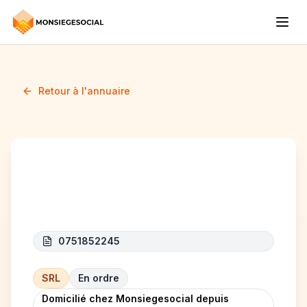
Retour à l'annuaire
RA MONTE SRL
0751852245
SRL
En ordre
Domicilié chez Monsiegesocial depuis