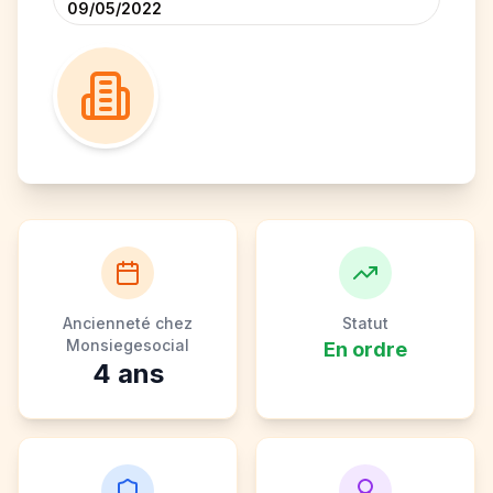
09/05/2022
Ancienneté chez
Statut
Monsiegesocial
En ordre
4
ans