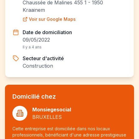
Chaussée de Malines 455 1 - 1950
Kraainem
Voir sur Google Maps
Date de domiciliation
09/05/2022
Il y a 4 ans
Secteur d'activité
Construction
Domicilié chez
Monsiegesocial
BRUXELLES
Cette entreprise est domiciliée dans nos locaux
professionnels, bénéficiant d'une adresse prestigieuse