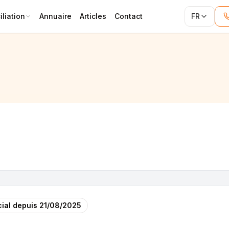
liation
Annuaire
Articles
Contact
FR
ial depuis
21/08/2025