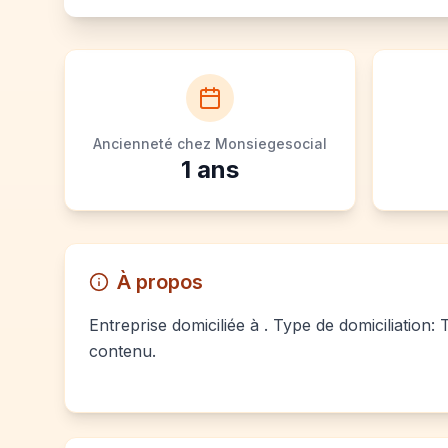
Ancienneté chez Monsiegesocial
1
ans
À propos
Entreprise domiciliée à . Type de domiciliation:
contenu.