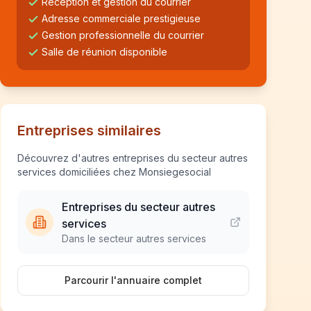
Réception et gestion du courrier
Adresse commerciale prestigieuse
Gestion professionnelle du courrier
Salle de réunion disponible
Entreprises similaires
Découvrez d'autres entreprises du secteur autres
services domiciliées chez Monsiegesocial
Entreprises du secteur autres
services
Dans le secteur autres services
Parcourir l'annuaire complet