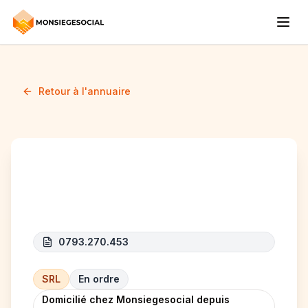
Retour à l'annuaire
ROABA COMPANY
0793.270.453
SRL
En ordre
Domicilié chez Monsiegesocial depuis