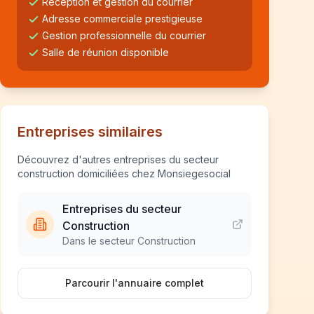
Réception et gestion du courrier
Adresse commerciale prestigieuse
Gestion professionnelle du courrier
Salle de réunion disponible
Entreprises similaires
Découvrez d'autres entreprises du secteur
construction domiciliées chez Monsiegesocial
Entreprises du secteur
Construction
Dans le secteur Construction
Parcourir l'annuaire complet