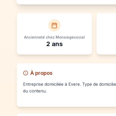
Ancienneté chez Monsiegesocial
2
ans
À propos
Entreprise domiciliée à Evere. Type de domicilia
du contenu.