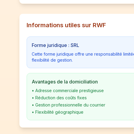
Informations utiles sur RWF
Forme juridique : SRL
Cette forme juridique offre une responsabilité limi
flexibilité de gestion.
Avantages de la domiciliation
•
Adresse commerciale prestigieuse
•
Réduction des coûts fixes
•
Gestion professionnelle du courrier
•
Flexibilité géographique