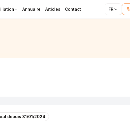
liation
Annuaire
Articles
Contact
FR
ial depuis
31/01/2024