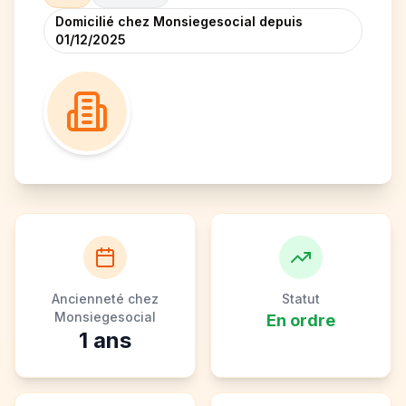
Domicilié chez Monsiegesocial depuis
01/12/2025
Ancienneté chez
Statut
Monsiegesocial
En ordre
1
ans