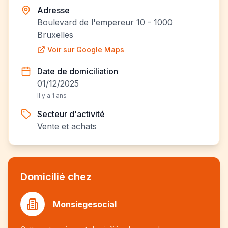
Adresse
Boulevard de l'empereur 10 - 1000
Bruxelles
Voir sur Google Maps
Date de domiciliation
01/12/2025
Il y a 1 ans
Secteur d'activité
Vente et achats
Domicilié chez
Monsiegesocial