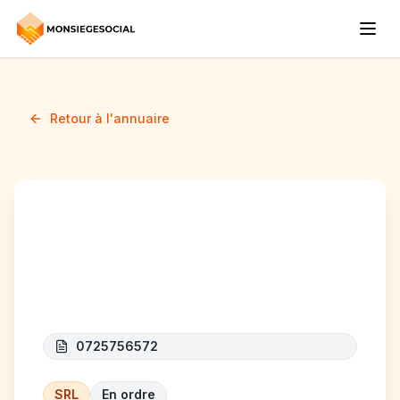
Retour à l'annuaire
SANDO
MULTISERVICES PRO
0725756572
SRL
En ordre