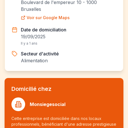
Boulevard de l'empereur 10 - 1000
Bruxelles
Voir sur Google Maps
Date de domiciliation
19/09/2025
Il y a 1 ans
Secteur d'activité
Alimentation
Domicilié chez
Monsiegesocial
Cette entreprise est domiciliée dans nos locaux
professionnels, bénéficiant d'une adresse prestigieuse