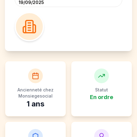
19/09/2025
Ancienneté chez
Statut
Monsiegesocial
En ordre
1
ans