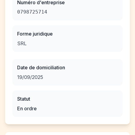
Numéro d'entreprise
0798725714
Forme juridique
SRL
Date de domiciliation
19/09/2025
Statut
En ordre