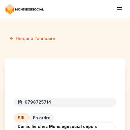
Retour à l'annuaire
TBS COMPANY
0798725714
SRL
En ordre
Domicilié chez Monsiegesocial depuis