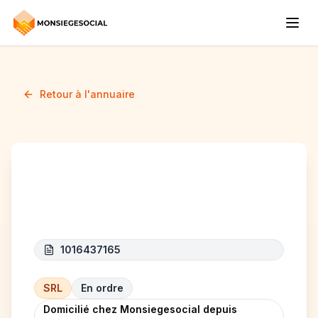
Retour à l'annuaire
THE INFINITE COSMOS
1016437165
SRL
En ordre
Domicilié chez Monsiegesocial depuis