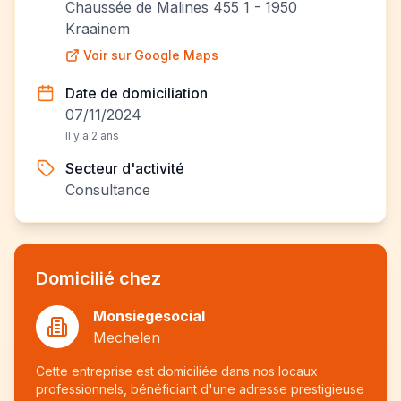
Chaussée de Malines 455 1 - 1950
Kraainem
Voir sur Google Maps
Date de domiciliation
07/11/2024
Il y a 2 ans
Secteur d'activité
Consultance
Domicilié chez
Monsiegesocial
Mechelen
Cette entreprise est domiciliée dans nos locaux
professionnels, bénéficiant d'une adresse prestigieuse