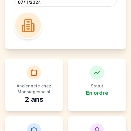
07/11/2024
Ancienneté chez
Statut
Monsiegesocial
En ordre
2
ans