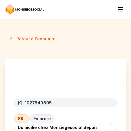
Retour à l'annuaire
THE MAROU SPOT
1027540695
SRL
En ordre
Domicilié chez Monsiegesocial depuis