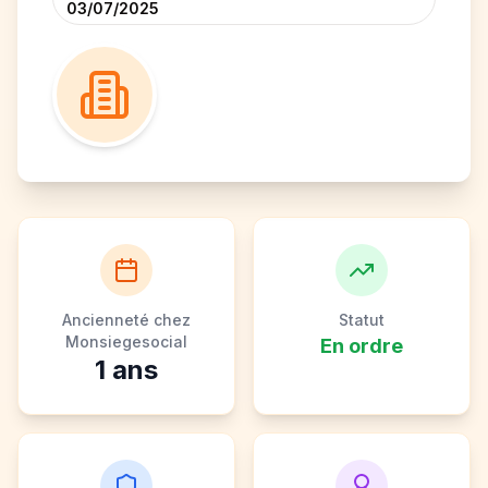
03/07/2025
Ancienneté chez
Statut
Monsiegesocial
En ordre
1
ans