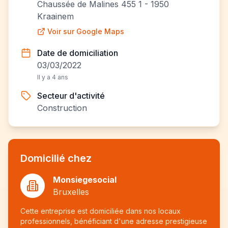
Chaussée de Malines 455 1 - 1950
Kraainem
Voir sur Google Maps
Date de domiciliation
03/03/2022
Il y a 4 ans
Secteur d'activité
Construction
Domicilié chez
Monsiegesocial
Bruxelles
Cette entreprise est domiciliée dans nos locaux
professionnels, bénéficiant d'une adresse prestigieuse