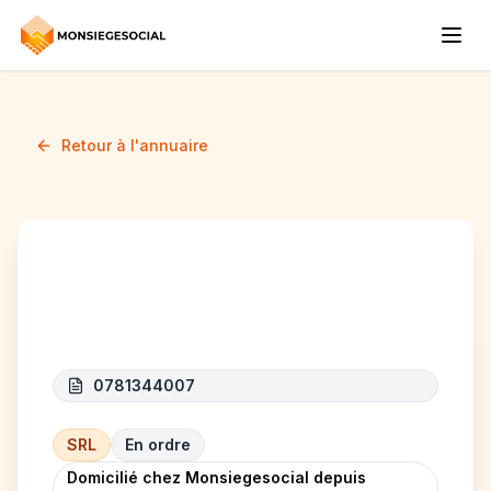
Retour à l'annuaire
TIG FAVORIT
0781344007
SRL
En ordre
Domicilié chez Monsiegesocial depuis