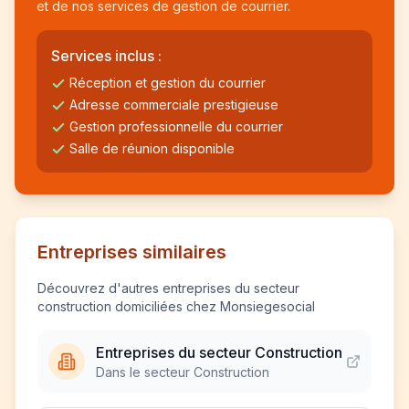
et de nos services de gestion de courrier.
Services inclus :
Réception et gestion du courrier
Adresse commerciale prestigieuse
Gestion professionnelle du courrier
Salle de réunion disponible
Entreprises similaires
Découvrez d'autres entreprises du secteur
construction domiciliées chez Monsiegesocial
Entreprises du secteur Construction
Dans le secteur Construction