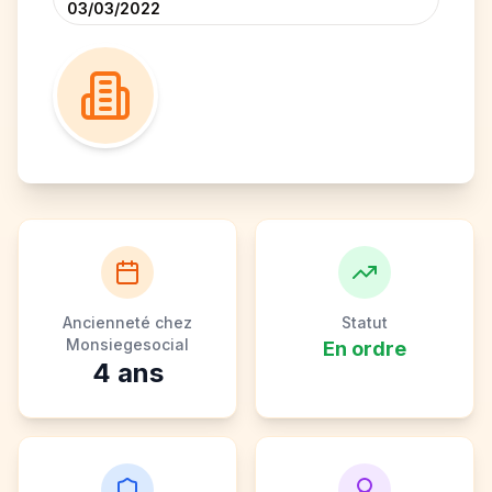
03/03/2022
Ancienneté chez
Statut
Monsiegesocial
En ordre
4
ans