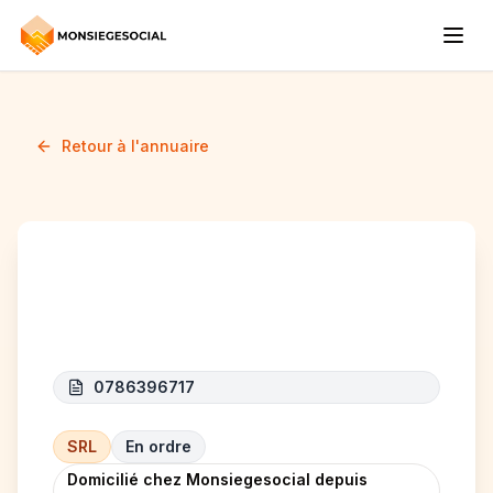
Retour à l'annuaire
TMA SERVICE
0786396717
SRL
En ordre
Domicilié chez Monsiegesocial depuis