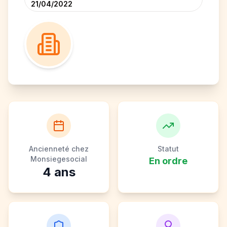
21/04/2022
Ancienneté chez
Statut
Monsiegesocial
En ordre
4
ans