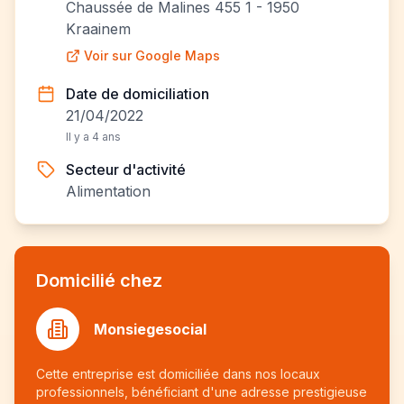
Chaussée de Malines 455 1 - 1950
Kraainem
Voir sur Google Maps
Date de domiciliation
21/04/2022
Il y a 4 ans
Secteur d'activité
Alimentation
Domicilié chez
Monsiegesocial
Cette entreprise est domiciliée dans nos locaux
professionnels, bénéficiant d'une adresse prestigieuse