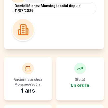
Domicilié chez Monsiegesocial depuis
11/07/2025
Ancienneté chez
Statut
Monsiegesocial
En ordre
1
ans