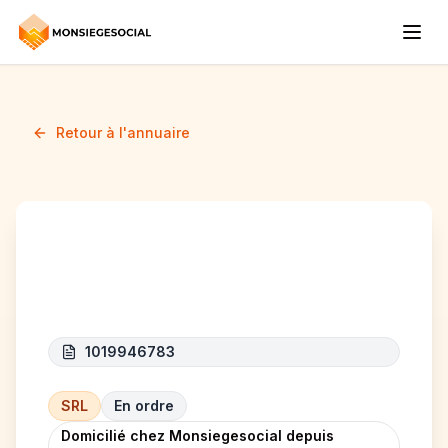
Retour à l'annuaire
Upplift
1019946783
SRL
En ordre
Domicilié chez Monsiegesocial depuis