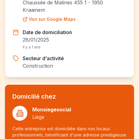
Chaussée de Malines 455 1 - 1950
Kraainem
Voir sur Google Maps
Date de domiciliation
28/01/2025
Il y a 1 ans
Secteur d'activité
Construction
Domicilié chez
Monsiegesocial
Liège
Cette entreprise est domiciliée dans nos locaux
professionnels, bénéficiant d'une adresse prestigieuse