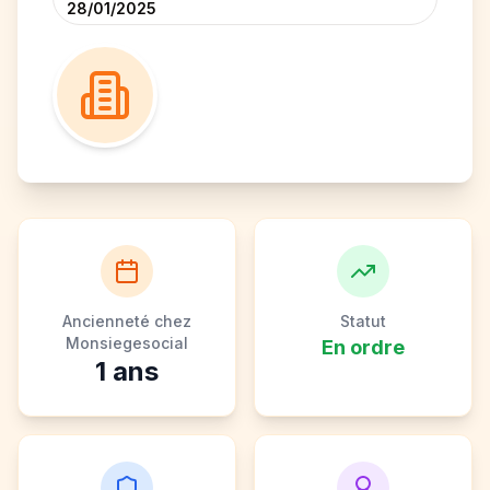
28/01/2025
Ancienneté chez
Statut
Monsiegesocial
En ordre
1
ans